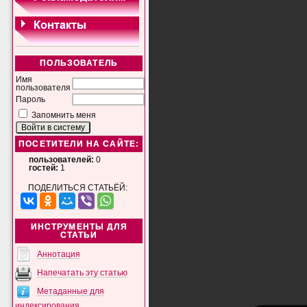
ПОЛЬЗОВАТЕЛЬ
Имя
пользователя
Пароль
Запомнить меня
ПОСЕТИТЕЛИ НА САЙТЕ:
пользователей:
0
гостей:
1
ПОДЕЛИТЬСЯ СТАТЬЁЙ:
ИНСТРУМЕНТЫ ДЛЯ
СТАТЬИ
Аннотация
Напечатать эту статью
Метаданные для
индексирования