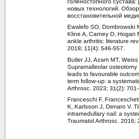
голеностопного сустава:
новых технологий. Обзор
восстановительной медици
Ewalefo SO, Dombrowski M
Kline A, Carney D, Hogan
ankle arthritis: literature
2018; 11(4): 546-557.
Butler JJ, Azam MT, Weiss
Supramalleolar osteotomy fo
leads to favourable outcom
term follow-up: a systemat
Arthrosc. 2023; 31(2): 701
Franceschi F, Franceschet
K, Karlsson J, Denaro V. T
intramedullary nail: a sys
Traumatol Arthrosc. 2016; 