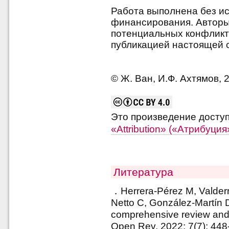
Работа выполнена без и
финансирования. Авторы 
потенциальных конфликт
публикацией настоящей с
© Ж. Ван, И.Ф. Ахтямов, 
Это произведение досту
«Attribution» («Атрибуци
Литература
．Herrera-Pérez M, Valder
Netto C, González-Martín D,
comprehensive review and
Open Rev. 2022; 7(7): 448