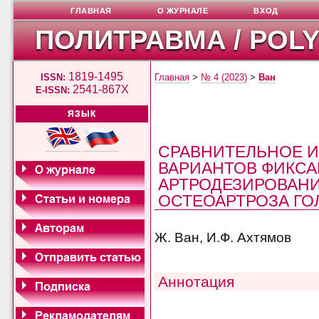
ГЛАВНАЯ
О ЖУРНАЛЕ
ВХОД
ПОЛИТРАВМА / POL
1819-1495
ISSN:
Главная
>
№ 4 (2023)
>
Ван
2541-867X
E-ISSN:
ЯЗЫК
СРАВНИТЕЛЬНОЕ 
ВАРИАНТОВ ФИКСА
АРТРОДЕЗИРОВАНИ
ОСТЕОАРТРОЗА ГО
Ж. Ван, И.Ф. Ахтямов
Аннотация