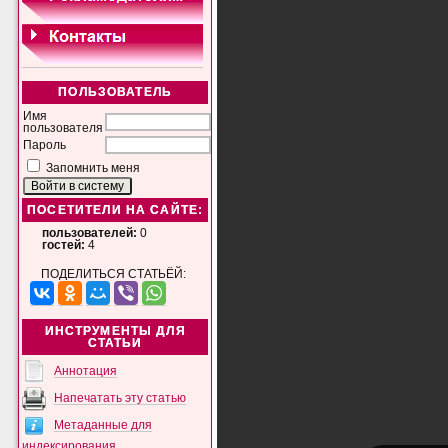
ПОЛЬЗОВАТЕЛЬ
Имя
пользователя
Пароль
Запомнить меня
ПОСЕТИТЕЛИ НА САЙТЕ:
пользователей:
0
гостей:
4
ПОДЕЛИТЬСЯ СТАТЬЁЙ:
ИНСТРУМЕНТЫ ДЛЯ
СТАТЬИ
Аннотация
Напечатать эту статью
Метаданные для
индексирования