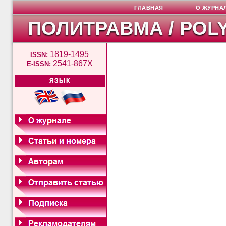
ГЛАВНАЯ
О ЖУРНА
ПОЛИТРАВМА / POL
1819-1495
ISSN:
2541-867X
E-ISSN:
ЯЗЫК