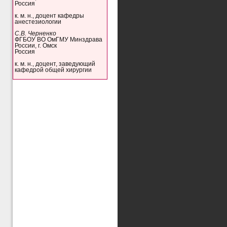
Россия
к. м. н., доцент кафедры
анестезиологии
С.В. Черненко
ФГБОУ ВО ОмГМУ Минздрава
России, г. Омск
Россия
к. м. н., доцент, заведующий
кафедрой общей хирургии