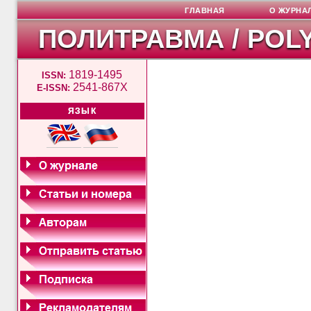
ГЛАВНАЯ
О ЖУРНА
ПОЛИТРАВМА / POL
1819-1495
ISSN:
2541-867X
E-ISSN:
ЯЗЫК