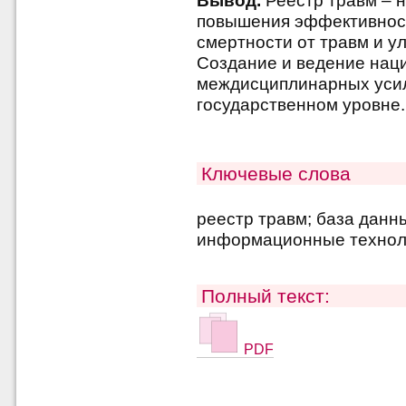
Вывод.
Реестр травм – 
повышения эффективност
смертности от травм и у
Создание и ведение нац
междисциплинарных усил
государственном уровне.
Ключевые слова
реестр травм; база данн
информационные техноло
Полный текст:
PDF