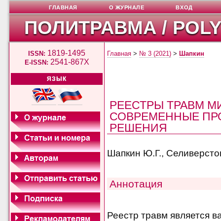
ГЛАВНАЯ
О ЖУРНАЛЕ
ВХОД
ПОЛИТРАВМА / POL
1819-1495
ISSN:
Главная
>
№ 3 (2021)
>
Шапкин
2541-867X
E-ISSN:
ЯЗЫК
РЕЕСТРЫ ТРАВМ МИ
СОВРЕМЕННЫЕ ПРО
РЕШЕНИЯ
Шапкин Ю.Г., Селиверсто
Аннотация
Реестр травм является 