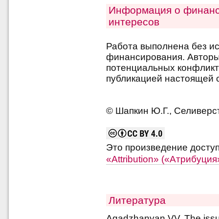
Информация о финанс
интересов
Работа выполнена без и
финансирования. Авторы 
потенциальных конфликт
публикацией настоящей с
© Шапкин Ю.Г., Селиверст
Это произведение досту
«Attribution» («Атрибуци
Литература
Agadzhanyan VV. The issu