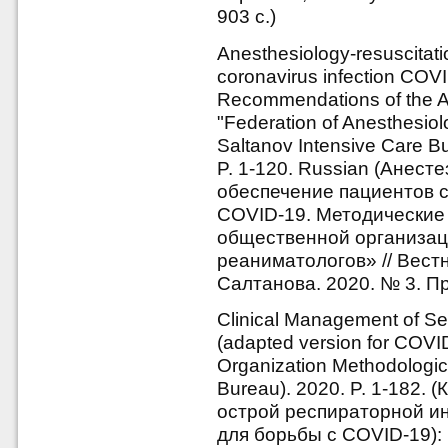
903 с.)
Anesthesiology-resuscitati
coronavirus infection COV
Recommendations of the Al
"Federation of Anesthesiolo
Saltanov Intensive Care Bul
P. 1-120. Russian (Анес
обеспечение пациентов 
COVID-19. Методически
общественной организац
реаниматологов» // Вест
Салтанова. 2020. № 3. П
Clinical Management of Sev
(adapted version for COVID
Organization Methodologi
Bureau). 2020. P. 1-182.
острой респираторной и
для борьбы с COVID-19)