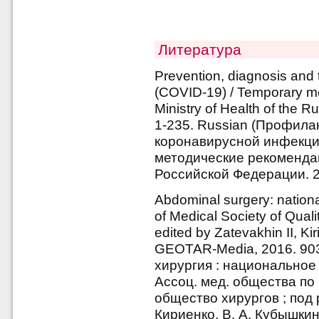
Литература
Prevention, diagnosis and 
(COVID-19) / Temporary m
Ministry of Health of the R
1-235. Russian (Профила
коронавирусной инфекци
методические рекоменда
Российской Федерации. 20
Abdominal surgery: national
of Medical Society of Qual
edited by Zatevakhin II, K
GEOTAR-Media, 2016. 903
хирургия : национальное 
Ассоц. мед. общества по
общество хирургов ; под р
Кириенко, В. А. Кубышки