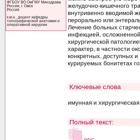
ФГБОУ ВО ОмГМУ Минздрава
желудочно-кишечного тр
России, г. Омск
Россия
внутривенно вводимой ж
к.м.н., доцент кафедры
перорально или энтерал
топографической анатомии и
оперативной хирургии
Лечение больных старчес
инфекцией, осложненной
хирургической патологи
характер, в частности о
конкретных, доступных 
курируемых бонитетах го
Ключевые слова
имунная и хирургическая
Полный текст: