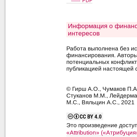
PDF
Информация о финанс
интересов
Работа выполнена без и
финансирования. Авторы 
потенциальных конфликт
публикацией настоящей с
© Гирш А.О., Чумаков П.А
Стуканов М.М., Лейдерма
М.С., Вяльцин А.С., 2021
Это произведение досту
«Attribution» («Атрибуци