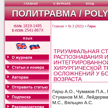
ГЛАВНАЯ
О ЖУРНАЛЕ
ВХОД
ПОЛИТРАВМА / POL
1819-1495
ISSN:
Главная
>
№ 3 (2021)
>
Гирш
2541-867X
E-ISSN:
ЯЗЫК
ТРИУМФАЛЬНАЯ СТ
РАСПОЗНАВАНИЯ И
ИНТЕГРИРОВАННО
ХИРУРГИЧЕСКОЙ ТР
ОСЛОЖНЕНИЙ У Б
ВОЗРАСТА
Гирш А.О., Чумаков П.А.,
Стуканов М.М., Лейдерма
М.С., Вяльцин А.С.