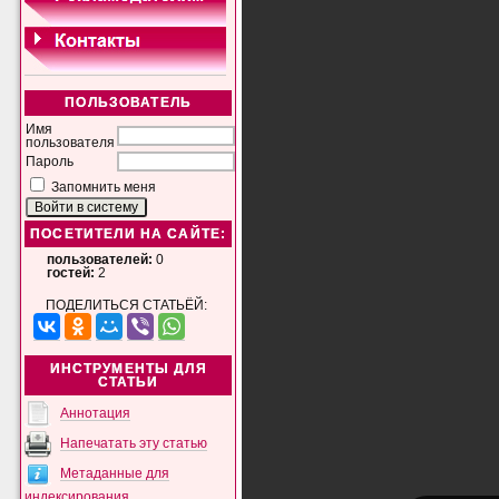
ПОЛЬЗОВАТЕЛЬ
Имя
пользователя
Пароль
Запомнить меня
ПОСЕТИТЕЛИ НА САЙТЕ:
пользователей:
0
гостей:
2
ПОДЕЛИТЬСЯ СТАТЬЁЙ:
ИНСТРУМЕНТЫ ДЛЯ
СТАТЬИ
Аннотация
Напечатать эту статью
Метаданные для
индексирования