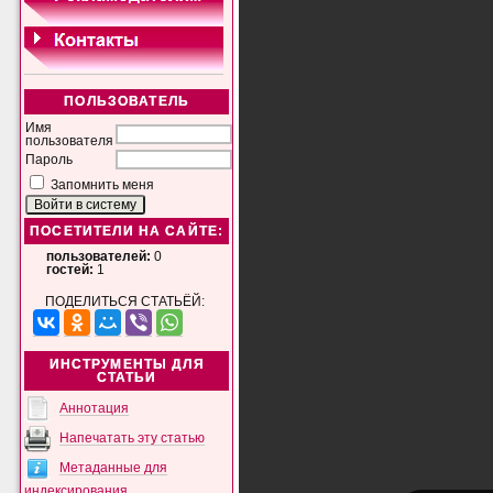
ПОЛЬЗОВАТЕЛЬ
Имя
пользователя
Пароль
Запомнить меня
ПОСЕТИТЕЛИ НА САЙТЕ:
пользователей:
0
гостей:
1
ПОДЕЛИТЬСЯ СТАТЬЁЙ:
ИНСТРУМЕНТЫ ДЛЯ
СТАТЬИ
Аннотация
Напечатать эту статью
Метаданные для
индексирования