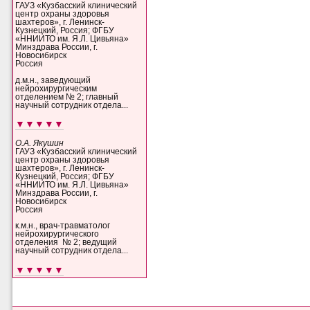
ГАУЗ «Кузбасский клинический
центр охраны здоровья
шахтеров», г. Ленинск-
Кузнецкий, Россия; ФГБУ
«ННИИТО им. Я.Л. Цивьяна»
Минздрава России, г.
Новосибирск
Россия
д.м.н., заведующий
нейрохирургическим
отделением № 2; главный
научный сотрудник отдела...
▼▼▼▼▼
О.А. Якушин
ГАУЗ «Кузбасский клинический
центр охраны здоровья
шахтеров», г. Ленинск-
Кузнецкий, Россия; ФГБУ
«ННИИТО им. Я.Л. Цивьяна»
Минздрава России, г.
Новосибирск
Россия
к.м.н., врач-травматолог
нейрохирургического
отделения № 2; ведущий
научный сотрудник отдела...
▼▼▼▼▼