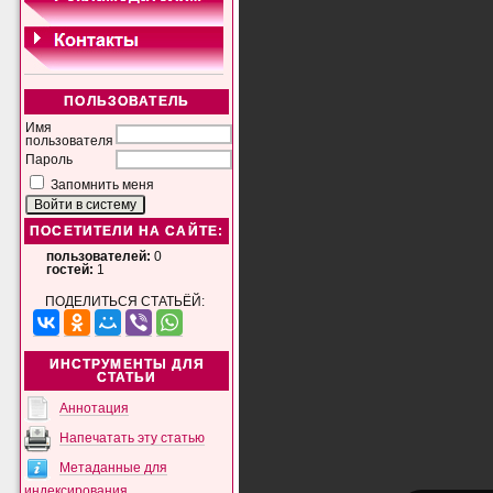
ПОЛЬЗОВАТЕЛЬ
Имя
пользователя
Пароль
Запомнить меня
ПОСЕТИТЕЛИ НА САЙТЕ:
пользователей:
0
гостей:
1
ПОДЕЛИТЬСЯ СТАТЬЁЙ:
ИНСТРУМЕНТЫ ДЛЯ
СТАТЬИ
Аннотация
Напечатать эту статью
Метаданные для
индексирования