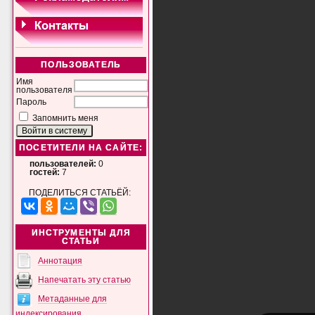
ПОЛЬЗОВАТЕЛЬ
Имя
пользователя
Пароль
Запомнить меня
ПОСЕТИТЕЛИ НА САЙТЕ:
пользователей:
0
гостей:
7
ПОДЕЛИТЬСЯ СТАТЬЁЙ:
ИНСТРУМЕНТЫ ДЛЯ
СТАТЬИ
Аннотация
Напечатать эту статью
Метаданные для
индексирования