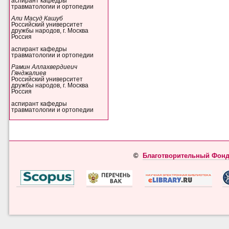
аспирант кафедры
травматологии и ортопедии
Али Масуд Кашуб
Российский университет
дружбы народов, г. Москва
Россия
аспирант кафедры
травматологии и ортопедии
Рамин Аллахвердиеич
Гянджалиев
Российский университет
дружбы народов, г. Москва
Россия
аспирант кафедры
травматологии и ортопедии
©
Благотворительный Фонд