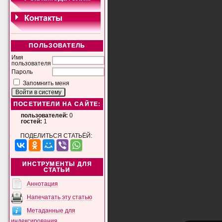
ПОЛЬЗОВАТЕЛЬ
Имя
пользователя
Пароль
Запомнить меня
ПОСЕТИТЕЛИ НА САЙТЕ:
пользователей:
0
гостей:
1
ПОДЕЛИТЬСЯ СТАТЬЁЙ:
ИНСТРУМЕНТЫ ДЛЯ
СТАТЬИ
Аннотация
Напечатать эту статью
Метаданные для
индексирования