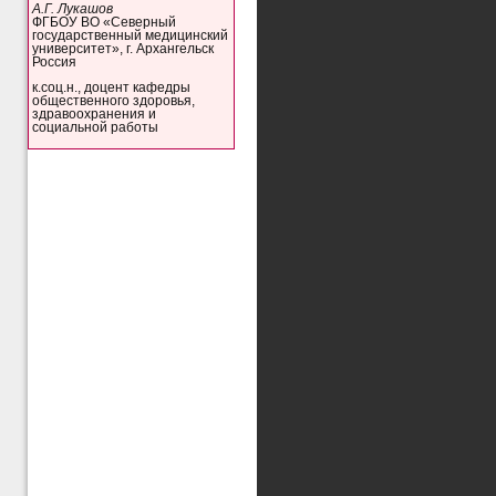
А.Г. Лукашов
ФГБОУ ВО «Северный
государственный медицинский
университет», г. Архангельск
Россия
к.соц.н., доцент кафедры
общественного здоровья,
здравоохранения и
социальной работы