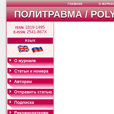
ГЛАВНАЯ
О ЖУРНА
ПОЛИТРАВМА / POL
1819-1495
ISSN:
2541-867X
E-ISSN:
ЯЗЫК