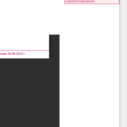
эндопротезирование