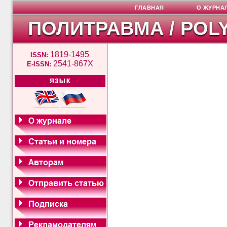
ГЛАВНАЯ
О ЖУРНА
ПОЛИТРАВМА / POL
1819-1495
ISSN:
2541-867X
E-ISSN:
ЯЗЫК