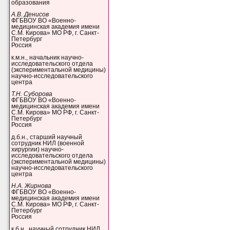
образования
А.В. Денисов
ФГБВОУ ВО «Военно-
медицинская академия имени
С.М. Кирова» МО РФ, г. Санкт-
Петербург
Россия
к.м.н., начальник научно-
исследовательского отдела
(экспериментальной медицины)
научно-исследовательского
центра
Т.Н. Суборова
ФГБВОУ ВО «Военно-
медицинская академия имени
С.М. Кирова» МО РФ, г. Санкт-
Петербург
Россия
д.б.н., старший научный
сотрудник НИЛ (военной
хирургии) научно-
исследовательского отдела
(экспериментальной медицины)
научно-исследовательского
центра
Н.А. Жирнова
ФГБВОУ ВО «Военно-
медицинская академия имени
С.М. Кирова» МО РФ, г. Санкт-
Петербург
Россия
к.б.н., научный сотрудник НИЛ