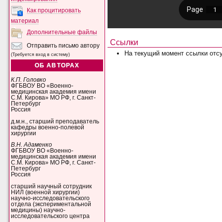
Как процитировать
материал
Дополнительные файлы
Ссылки
Отправить письмо автору
На текущий момент ссылки отсу
(Требуется вход в систему)
ОБ АВТОРАХ
К.П. Головко
ФГБВОУ ВО «Военно-
медицинская академия имени
С.М. Кирова» МО РФ, г. Санкт-
Петербург
Россия
д.м.н., старший преподаватель
кафедры военно-полевой
хирургии
В.Н. Адаменко
ФГБВОУ ВО «Военно-
медицинская академия имени
С.М. Кирова» МО РФ, г. Санкт-
Петербург
Россия
старший научный сотрудник
НИЛ (военной хирургии)
научно-исследовательского
отдела (экспериментальной
медицины) научно-
исследовательского центра