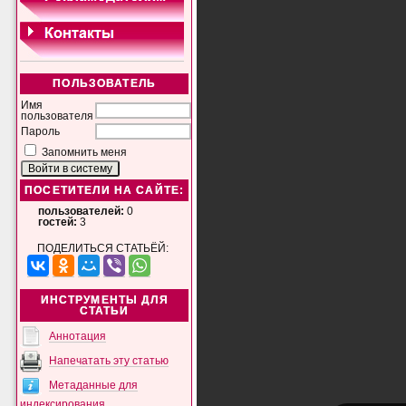
ПОЛЬЗОВАТЕЛЬ
Имя
пользователя
Пароль
Запомнить меня
ПОСЕТИТЕЛИ НА САЙТЕ:
пользователей:
0
гостей:
3
ПОДЕЛИТЬСЯ СТАТЬЁЙ:
ИНСТРУМЕНТЫ ДЛЯ
СТАТЬИ
Аннотация
Напечатать эту статью
Метаданные для
индексирования