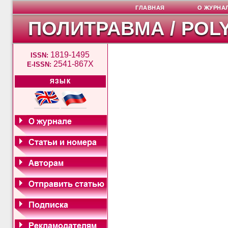
ГЛАВНАЯ
О ЖУРНА
ПОЛИТРАВМА / POL
1819-1495
ISSN:
2541-867X
E-ISSN:
ЯЗЫК