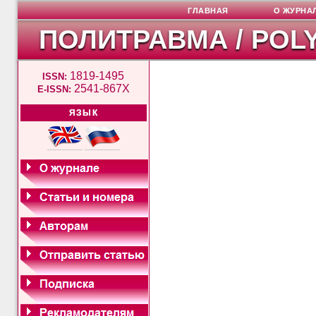
ГЛАВНАЯ
О ЖУРНА
ПОЛИТРАВМА / POL
1819-1495
ISSN:
2541-867X
E-ISSN:
ЯЗЫК