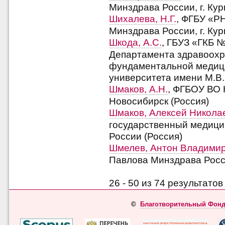
Минздрава России, г. Кур
Шихалева, Н.Г.
, ФГБУ «РН
Минздрава России, г. Кур
Шкода, А.С.
, ГБУЗ «ГКБ №
Департамента здравоохра
фундаментальной медици
университета имени М.В. 
Шмаков, А.Н.
, ФГБОУ ВО 
Новосибирск (Россия)
Шмаков, Алексей Никола
государственный медици
России (Россия)
Шмелев, Антон Владими
Павлова Минздрава Росси
26 - 50 из 74 результат
©
Благотворительный Фонд