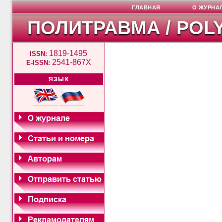
ГЛАВНАЯ
О ЖУРНА
ПОЛИТРАВМА / POL
1819-1495
ISSN:
2541-867X
E-ISSN:
ЯЗЫК