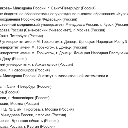
кова» Минздрава России, г. Санкт-Петербург (Россия)
ое бюджетное образовательное учреждение высшего образования «Курс
оохранения Российской Федерации (Россия)
твенный медицинский университет» Минздрава России, г. Курск (Россия
ава России (Сеченовский Университет), г. Москва (Россия)
Санкт-Петербург (Россия)
университет имени М. Горького», г. Донецк, Донецкая Народная Респуб
верситет имени М. Горького», г. Донецк (Россия)
верситет имени М. Горького», г. Донецк, Донецкая Народная Республик
-Дону (Россия)
й университет», г. Архангельск (Россия)
ии, г. Новосибирск (Россия)
» Минздрава России; Институт вычислительной математики и
 г. Санкт-Петербург (Россия)
фа (Россия)
и, г. Новосибирск (Россия)
сии, Москва (Россия)
КБ № 1 им. Пирогова, г. Москва (Россия)
Минздрава России, г.Москва (Россия)
чевск, Брянская область (Россия)
ава России, г. Курган (Россия)