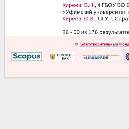
Киреев, В.Н.
, ФГБОУ ВО 
«Уфимский университет на
Киреев, С.И.
, СГУ, г. Сар
26 - 50 из 176 результа
©
Благотворительный Фонд