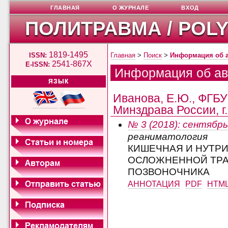
ГЛАВНАЯ
О ЖУРНАЛЕ
ВХОД
ПОЛИТРАВМА / POL
1819-1495
ISSN:
Главная
>
Поиск
>
Информация об 
2541-867X
E-ISSN:
Информация об ав
ЯЗЫК
Иванова, Е.Ю., ФГБ
Минздрава России, г
№ 3 (2018): сентябрь
реаниматология
КИШЕЧНАЯ И НУТР
ОСЛОЖНЕННОЙ ТРА
ПОЗВОНОЧНИКА
АННОТАЦИЯ
PDF
HTM