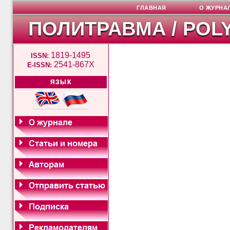
ГЛАВНАЯ
О ЖУРНА
ПОЛИТРАВМА / POL
1819-1495
ISSN:
2541-867X
E-ISSN:
ЯЗЫК