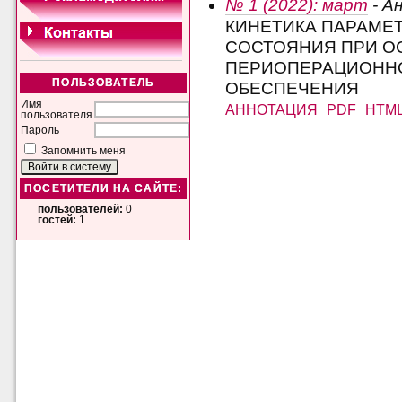
№ 1 (2022): март
- А
КИНЕТИКА ПАРАМЕ
СОСТОЯНИЯ ПРИ О
ПЕРИОПЕРАЦИОНН
ПОЛЬЗОВАТЕЛЬ
ОБЕСПЕЧЕНИЯ
Имя
АННОТАЦИЯ
PDF
HTM
пользователя
Пароль
Запомнить меня
ПОСЕТИТЕЛИ НА САЙТЕ:
пользователей:
0
гостей:
1