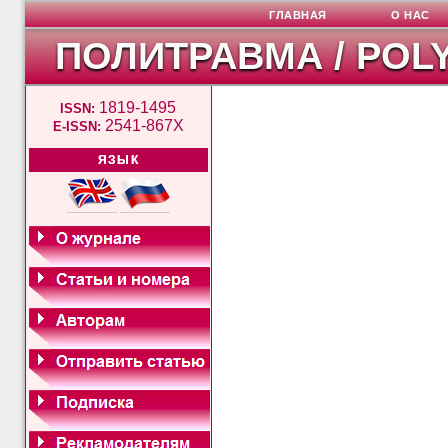
ГЛАВНАЯ
О НАС
ПОЛИТРАВМА / POL
1819-1495
ISSN:
2541-867X
E-ISSN:
ЯЗЫК