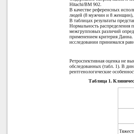
Hitachi/BM 902.
В качестве референсных испол
людей (8 мужчин и 8 женщин), с
В таблицах результаты предста
Нормальность распределения 
межгрупповых различий опред
применением критерия Данна. 
исследовании принимался рав
Ретроспективная оценка не вы
обследованных (табл. 1). В д
рентгенологические особеннос
Таблица 1.
Клиничес
Тяжест