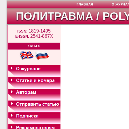
ГЛАВНАЯ
О ЖУРНА
ПОЛИТРАВМА / POL
1819-1495
ISSN:
2541-867X
E-ISSN:
ЯЗЫК