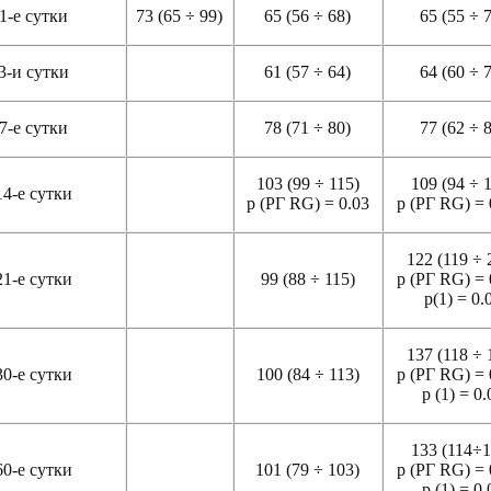
1-е сутки
73 (65 ÷ 99)
65 (56 ÷ 68)
65 (55 ÷ 
3-и сутки
61 (57 ÷ 64)
64 (60 ÷ 
7-е сутки
78 (71 ÷ 80)
77 (62 ÷ 
103 (99 ÷ 115)
109 (94 ÷ 
14-е сутки
р (РГ RG) = 0.03
р (РГ RG) = 
122 (119 ÷ 
21-е сутки
99 (88 ÷ 115)
р (РГ RG) = 
р(1) = 0.
137 (118 ÷ 
30-е сутки
100 (84 ÷ 113)
р (РГ RG) = 
р (1) = 0.
133 (114÷1
60-е сутки
101 (79 ÷ 103)
р (РГ RG) = 
р (1) = 0.