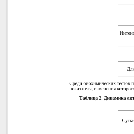
Интенс
Дли
Среди биохимических тестов п
показателя, изменения которо
Таблица 2. Динамика акт
Сутки