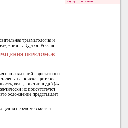
эндопротезирование
вительная травматология и
дерации, г. Курган, Россия
СРАЩЕНИЯ ПЕРЕЛОМОВ
ия и осложнений – достаточно
оточены на поиске критериев
ость, коагулопатии и др.) [4-
рактически не присутствуют
 это осложнение представляет
ращения переломов костей