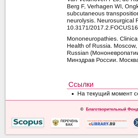
Berg F, Verhagen WI, Ongk
subcutaneous transposition
neurolysis. Neurosurgical 
10.3171/2017.2.FOCUS1
Mononeuropathies. Clinica
Health of Russia. Moscow, 
Russian (Мононевропати
Минздрав России. Москва, 
Ссылки
На текущий момент с
©
Благотворительный Фонд