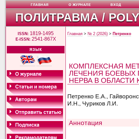
ГЛАВНАЯ
О ЖУРНАЛЕ
ВХОД
ПОЛИТРАВМА / POL
1819-1495
ISSN:
Главная
>
№ 2 (2026)
>
Петренко
2541-867X
E-ISSN:
ЯЗЫК
КОМПЛЕКСНАЯ МЕТ
ЛЕЧЕНИЯ БОЕВЫХ
НЕРВА В ОБЛАСТИ
Петренко Е.А., Гайворонс
И.Н., Чуриков Л.И.
Аннотация