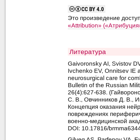
Это произведение досту
«Attribution» («Атрибуци
Литература
Gaivoronsky AI, Svistov D
Ivchenko EV, Onnitsev IE a
neurosurgical care for comb
Bulletin of the Russian Mi
26(4):627-638. (Гайворонс
С. В., Овчинников Д. В., И
Концепция оказания ней
повреждениях перифериче
военно-медицинской акаде
DOI: 10.17816/brmma634
Gilveg AS, Parfenov VA, E