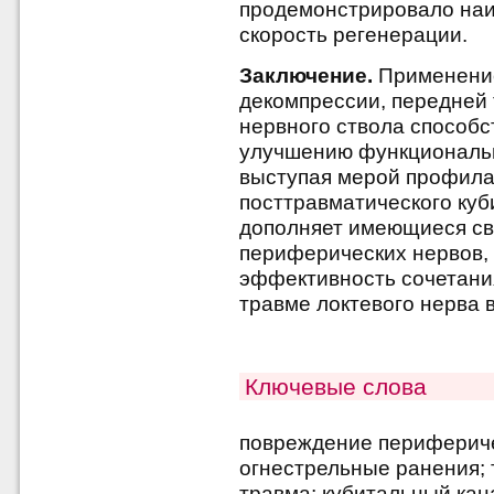
продемонстрировало наи
скорость регенерации.
Заключение.
Применение
декомпрессии, передней 
нервного ствола способс
улучшению функциональ
выступая мерой профила
посттравматического куб
дополняет имеющиеся св
периферических нервов,
эффективность сочетани
травме локтевого нерва в
Ключевые слова
повреждение периферичес
огнестрельные ранения; 
травма; кубитальный кан