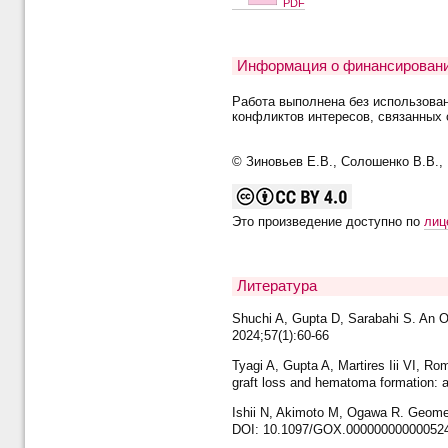
PDF
Информация о финансировани
Работа выполнена без использова
конфликтов интересов, связанных 
© Зиновьев Е.В., Солошенко В.В., 
Это произведение доступно по
лиц
Литература
Shuchi A, Gupta D, Sarabahi S. An Out
2024;57(1):60-66
Tyagi A, Gupta A, Martires Iii VI, Rom
graft loss and hematoma formation: 
Ishii N, Akimoto M, Ogawa R. Geometri
DOI: 10.1097/GOX.00000000000052