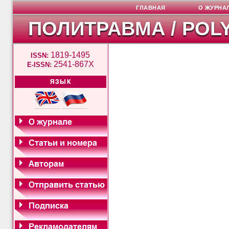
ГЛАВНАЯ
О ЖУРНА
ПОЛИТРАВМА / POL
1819-1495
ISSN:
2541-867X
E-ISSN:
ЯЗЫК