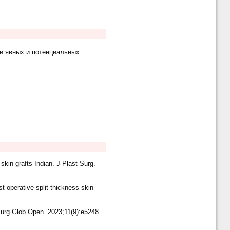
и явных и потенциальных
skin grafts Indian. J Plast Surg.
st-operative split-thickness skin
 Surg Glob Open. 2023;11(9):e5248.