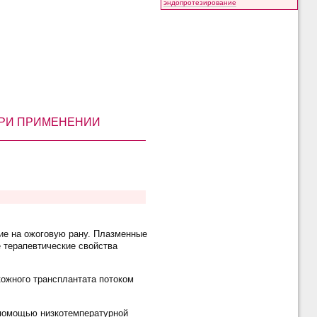
эндопротезирование
ПРИ ПРИМЕНЕНИИ
ие на ожоговую рану. Плазменные
 терапевтические свойства
ожного трансплантата потоком
 помощью низкотемпературной