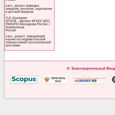
к.м.н., доцент кафедры
хирургии, урологии, эндоскопии
и детской хирургии
О.И. Бондарев
НГИУВ – филиал ФГБОУ ДПО
РМАНПО Минздрава России, г.
Новокузнецк
Россия
к.м.н., доцент, заведующий
научно-исследовательской
лабораторией патологической
анатомии
©
Благотворительный Фонд