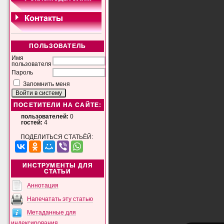
ПОЛЬЗОВАТЕЛЬ
Имя
пользователя
Пароль
Запомнить меня
ПОСЕТИТЕЛИ НА САЙТЕ:
пользователей:
0
гостей:
4
ПОДЕЛИТЬСЯ СТАТЬЁЙ:
ИНСТРУМЕНТЫ ДЛЯ
СТАТЬИ
Аннотация
Напечатать эту статью
Метаданные для
индексирования