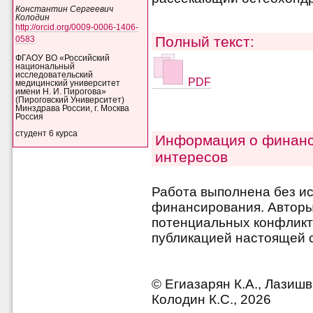
Константин Сергеевич
Колодин
http://orcid.org/0009-0006-1406-
Полный текст:
0583
ФГАОУ ВО «Российский
национальный
исследовательский
PDF
медицинский университет
имени Н. И. Пирогова»
(Пироговский Университет)
Минздрава России, г. Москва
Россия
студент 6 курса
Информация о финанс
интересов
Работа выполнена без и
финансирования. Авторы 
потенциальных конфликт
публикацией настоящей с
© Егиазарян К.А., Лазишви
Колодин К.С., 2026