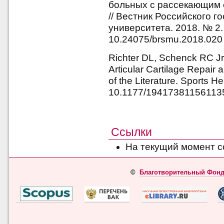
больных с рассекающим 
// Вестник Российского 
университета. 2018. № 2. 
10.24075/brsmu.2018.020
Richter DL, Schenck RC J
Articular Cartilage Repair
of the Literature. Sports H
10.1177/19417381156113
Ссылки
На текущий момент с
©
Благотворительный Фонд