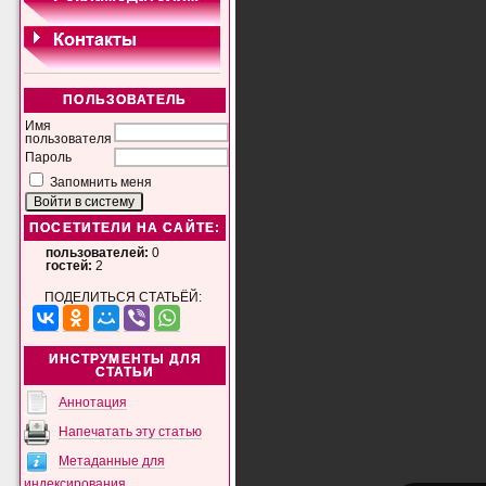
ПОЛЬЗОВАТЕЛЬ
Имя
пользователя
Пароль
Запомнить меня
ПОСЕТИТЕЛИ НА САЙТЕ:
пользователей:
0
гостей:
2
ПОДЕЛИТЬСЯ СТАТЬЁЙ:
ИНСТРУМЕНТЫ ДЛЯ
СТАТЬИ
Аннотация
Напечатать эту статью
Метаданные для
индексирования