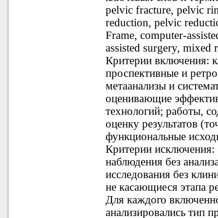
pelvic fracture, pelvic r
reduction, pelvic reduct
Frame, computer-assisted
assisted surgery, mixed r
Критерии включения:
к
проспективные и ретро
метаанализы и система
оценивающие эффектив
технологий; работы, 
оценку результатов (то
функциональные исход
Критерии исключения:
наблюдения без анализ
исследования без клин
не касающиеся этапа ре
Для каждого включенн
анализировались тип п