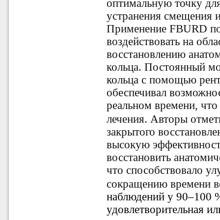
оптимальную точку дл
устранения смещения и
Применение FBURD поз
воздействовать на обл
восстановлению анатом
кольца. Постоянный м
кольца с помощью рен
обеспечивал возможнос
реальном времени, чт
лечения.
Авторы отмет
закрытого восстановле
высокую эффективност
восстановить анатомич
что способствовало у
сокращению времени в
наблюдений у 90–100 %
удовлетворительная ил