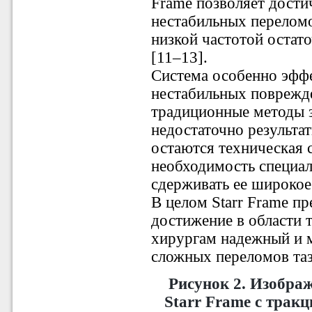
Frame позволяет дости
нестабильных переломо
низкой частотой остат
[11–13].
Система особенно эффе
нестабильных поврежде
традиционные методы 
недостаточно результ
остаются техническая 
необходимость специал
сдерживать ее широкое
В целом Starr Frame пр
достижение в области 
хирургам надежный и 
сложных переломов таз
Рисунок 2. Изобра
Starr Frame с трак