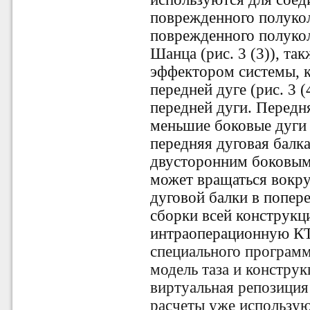
поврежденного полуко
поврежденного полукол
Шанца (рис. 3 (3)), т
эффектором системы, к
передней дуге (рис. 3 
передней дуги. Передн
меньшие боковые дуги 
передняя дуговая балк
двусторонним боковым
может вращаться вокру
дуговой балки в попер
сборки всей конструк
интраоперационную КТ
специального программ
модель таза и констру
виртуальная репозиция 
расчеты уже использую