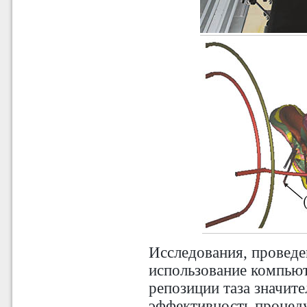
Исследования, проведе
использование компью
репозиции таза значит
эффективность процеду