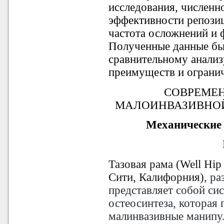
исследования, численн
эффективности репозици
частота осложнений и 
Полученные данные бы
сравнительному анализ
преимуществ и ограни
СОВРЕМЕ
МАЛОИНВАЗИВНОЙ
Механические
Тазовая рама (Well Hip
Сити, Калифорния)
, р
представляет собой си
остеосинтеза, которая
малинвазивные манипу