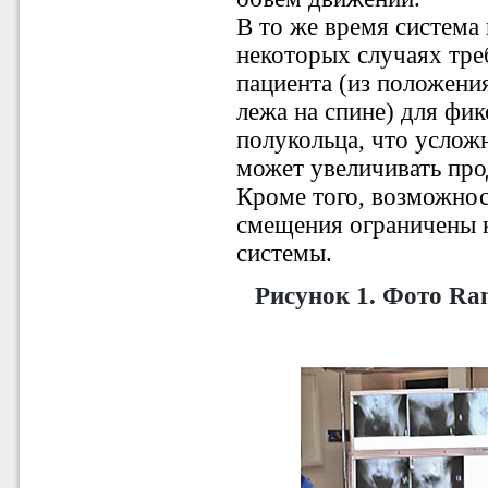
В то же время система
некоторых случаях тре
пациента (из положени
лежа на спине) для фик
полукольца, что услож
может увеличивать про
Кроме того, возможно
смещения ограничены 
системы.
Рисунок 1.
Фото Ram