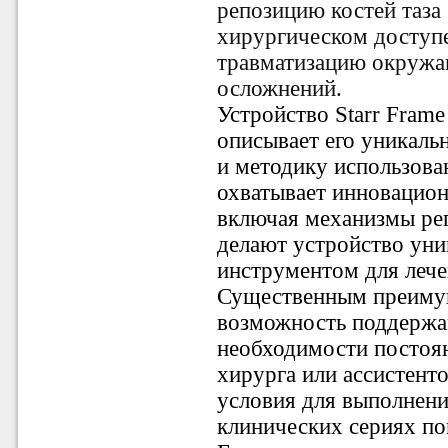
репозицию костей таза
хирургическом доступ
травматизацию окружа
осложнений.
Устройство Starr Fram
описывает его уникаль
и методику использова
охватывает инновацион
включая механизмы рег
делают устройство ун
инструментом для лече
Существенным преимущ
возможность поддержа
необходимости постоян
хирурга или ассистенто
условия для выполнени
клинических сериях пок