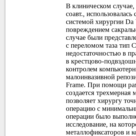
В клиническом случае,
соавт., использовалась 
системой хирургии Da V
повреждением сакральн
случае были представл
с переломом таза тип С
недостаточностью в пр
в крестцово-подвздош
контролем компьютерн
малоинвазивной репоз
Frame. При помощи ра
создается трехмерная 
позволяет хирургу точ
операцию с минимальн
операции было выполн
исследование, на кото
металлофиксаторов и к