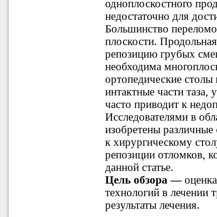
одноплоскостного прод
недостаточно для дост
Большинство переломов
плоскости. Продольная
репозицию грубых смещ
необходима многоплос
ортопедические столы 
интактные части таза,
часто приводит к недо
Исследователями в обл
изобретены различные 
к хирургическому стол
репозиции отломков, к
данной статье.
Цель обзора —
оценк
технологий в лечении т
результаты лечения.