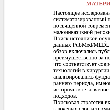
МАТЕР
Настоящее исследовани
систематизированный н
посвященной совреме
малоинвазивной репозиц
Поиск источников осущ
данных PubMed/MEDLIN
обзор включались пуб
преимущественно за пос
что соответствует сов
технологий в хирургии
анализировались фунда
раннего периода, имею
историческое значение
подходов.
Поисковая стратегия 
ключевых слов и терми