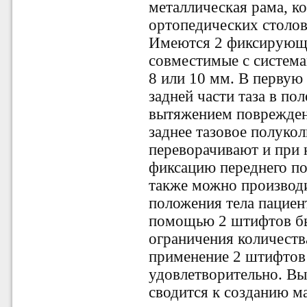
металлическая рама, ко
ортопедических столов
Имеются 2 фиксирующи
совместимые с систем
8 или 10 мм. В первую
задней части таза в по
вытяжением поврежден
заднее тазовое полукол
переворачивают и при
фиксацию переднего по
также можно производ
положения тела пациен
помощью 2 штифтов бы
ограничения количеств
применение 2 штифтов
удовлетворительно. В
сводится к созданию м