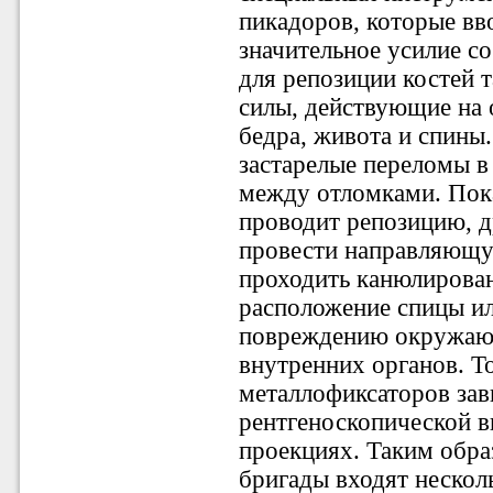
пикадоров, которые вв
значительное усилие со
для репозиции костей 
силы, действующие на
бедра, живота и спины
застарелые переломы в
между отломками. Пока
проводит репозицию, д
провести направляющую
проходить канюлирова
расположение спицы ил
повреждению окружающ
внутренних органов. Т
металлофиксаторов зав
рентгеноскопической в
проекциях. Таким обра
бригады входят нескол