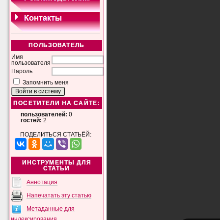
ПОЛЬЗОВАТЕЛЬ
Имя
пользователя
Пароль
Запомнить меня
ПОСЕТИТЕЛИ НА САЙТЕ:
пользователей:
0
гостей:
2
ПОДЕЛИТЬСЯ СТАТЬЁЙ:
ИНСТРУМЕНТЫ ДЛЯ
СТАТЬИ
Аннотация
Напечатать эту статью
Метаданные для
индексирования