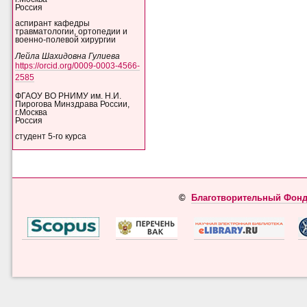
Россия
аспирант кафедры
травматологии, ортопедии и
военно-полевой хирургии
Лейла Шахидовна Гулиева
https://orcid.org/0009-0003-4566-
2585
ФГАОУ ВО РНИМУ им. Н.И.
Пирогова Минздрава России,
г.Москва
Россия
студент 5-го курса
©
Благотворительный Фонд