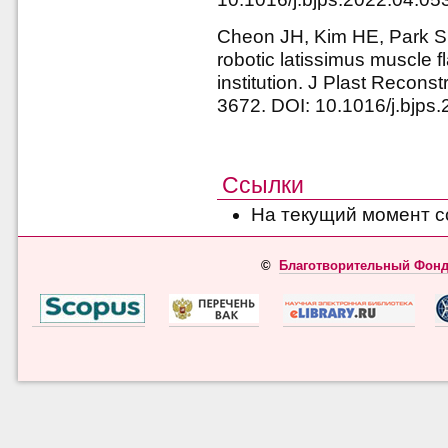
Cheon JH, Kim HE, Park S
robotic latissimus muscle f
institution. J Plast Recons
3672. DOI: 10.1016/j.bjps
Ссылки
На текущий момент с
©
Благотворительный Фонд