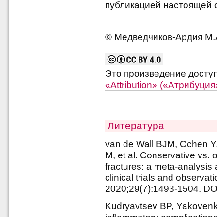
публикацией настоящей с
© Медведчиков-Ардия М.А
Это произведение досту
«Attribution» («Атрибуци
Литература
van de Wall BJM, Ochen Y,
M, et al. Conservative vs. 
fractures: a meta-analysis
clinical trials and observa
2020;29(7):1493-1504. DOI
Kudryavtsev BP, Yakovenko 