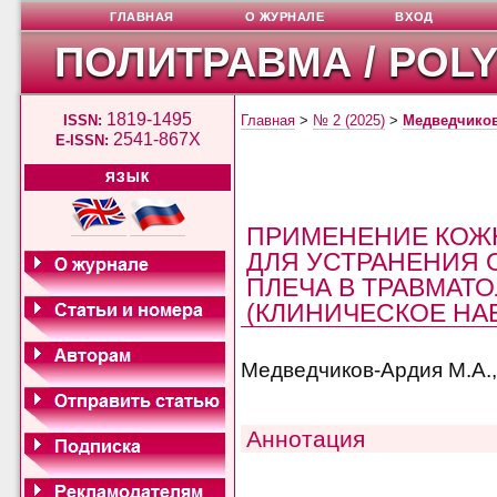
ГЛАВНАЯ
О ЖУРНАЛЕ
ВХОД
ПОЛИТРАВМА / POL
1819-1495
ISSN:
Главная
>
№ 2 (2025)
>
Медведчико
2541-867X
E-ISSN:
ЯЗЫК
ПРИМЕНЕНИЕ КОЖ
ДЛЯ УСТРАНЕНИЯ 
ПЛЕЧА В ТРАВМАТ
(КЛИНИЧЕСКОЕ НА
Медведчиков-Ардия М.А.,
Аннотация