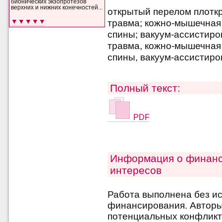
бионических экзопротезов
верхних и нижних конечностей...
открытый перелом плотк
▼▼▼▼▼
травма; кожно-мышечная
спины; вакуум-ассистир
травма, кожно-мышечная
спины, вакуум-ассистир
Полный текст:
PDF
Информация о финанс
интересов
Работа выполнена без и
финансирования. Авторы 
потенциальных конфликт