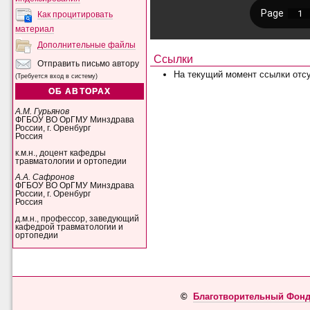
Как процитировать
материал
Дополнительные файлы
Ссылки
Отправить письмо автору
На текущий момент ссылки отсу
(Требуется вход в систему)
ОБ АВТОРАХ
А.М. Гурьянов
ФГБОУ ВО ОрГМУ Минздрава
России, г. Оренбург
Россия
к.м.н., доцент кафедры
травматологии и ортопедии
А.А. Сафронов
ФГБОУ ВО ОрГМУ Минздрава
России, г. Оренбург
Россия
д.м.н., профессор, заведующий
кафедрой травматологии и
ортопедии
©
Благотворительный Фонд