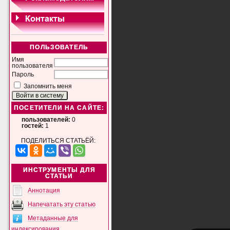
ПОЛЬЗОВАТЕЛЬ
Имя
пользователя
Пароль
Запомнить меня
ПОСЕТИТЕЛИ НА САЙТЕ:
пользователей:
0
гостей:
1
ПОДЕЛИТЬСЯ СТАТЬЁЙ:
ИНСТРУМЕНТЫ ДЛЯ
СТАТЬИ
Аннотация
Напечатать эту статью
Метаданные для
индексирования