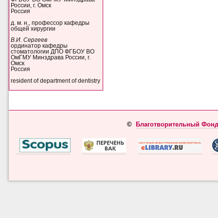
России, г. Омск
Россия
д. м. н., профессор кафедры
общей хирургии
В.И. Сергеев
ординатор кафедры
стоматологии ДПО ФГБОУ ВО
ОмГМУ Минздрава России, г.
Омск
Россия
resident of department of dentistry
©
Благотворительный Фонд