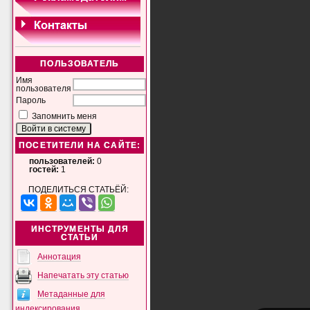
ПОЛЬЗОВАТЕЛЬ
Имя
пользователя
Пароль
Запомнить меня
ПОСЕТИТЕЛИ НА САЙТЕ:
пользователей:
0
гостей:
1
ПОДЕЛИТЬСЯ СТАТЬЁЙ:
ИНСТРУМЕНТЫ ДЛЯ
СТАТЬИ
Аннотация
Напечатать эту статью
Метаданные для
индексирования