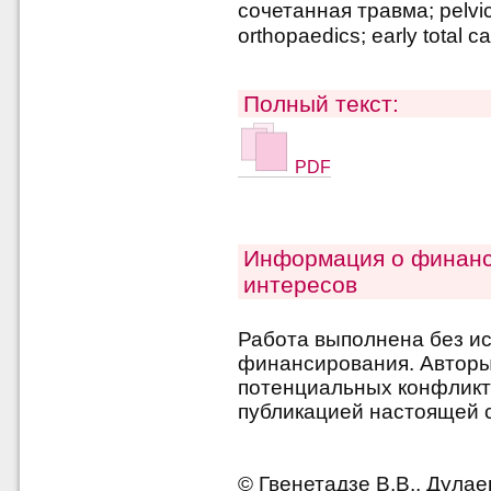
сочетанная травма; pelvic
orthopaedics; early total c
Полный текст:
PDF
Информация о финанс
интересов
Работа выполнена без и
финансирования. Авторы 
потенциальных конфликт
публикацией настоящей с
© Гвенетадзе В.В., Дулаев