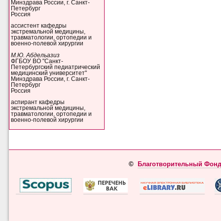
Минздрава России, г. Санкт-
Петербург
Россия
ассистент кафедры
экстремальной медицины,
травматологии, ортопедии и
военно-полевой хирургии
М.Ю. Абдельазиз
ФГБОУ ВО "Санкт-
Петербургский педиатрический
медицинский университет"
Минздрава России, г. Санкт-
Петербург
Россия
аспирант кафедры
экстремальной медицины,
травматологии, ортопедии и
военно-полевой хирургии
©
Благотворительный Фонд