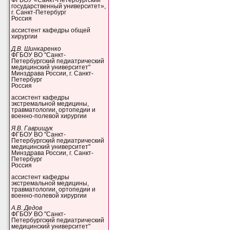
государственный университет»,
г. Санкт-Петербург
Россия
ассистент кафедры общей
хирургии
Д.В. Шинкаренко
ФГБОУ ВО "Санкт-
Петербургский педиатрический
медицинский университет"
Минздрава России, г. Санкт-
Петербург
Россия
ассистент кафедры
экстремальной медицины,
травматологии, ортопедии и
военно-полевой хирургии
Я.В. Гаврищук
ФГБОУ ВО "Санкт-
Петербургский педиатрический
медицинский университет"
Минздрава России, г. Санкт-
Петербург
Россия
ассистент кафедры
экстремальной медицины,
травматологии, ортопедии и
военно-полевой хирургии
А.В. Дедов
ФГБОУ ВО "Санкт-
Петербургский педиатрический
медицинский университет"