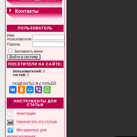
ПОЛЬЗОВАТЕЛЬ
Имя
пользователя
Пароль
Запомнить меня
ПОСЕТИТЕЛИ НА САЙТЕ:
пользователей:
0
гостей:
1
ПОДЕЛИТЬСЯ СТАТЬЁЙ:
ИНСТРУМЕНТЫ ДЛЯ
СТАТЬИ
Аннотация
Напечатать эту статью
Метаданные для
индексирования