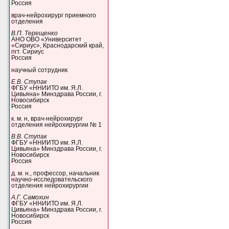
Россия
врач-нейрохирург приемного
отделения
В.П. Терещенко
АНО ОВО «Университет
«Сириус», Краснодарский край,
пгт. Сириус
Россия
научный сотрудник
Е.В. Ступак
ФГБУ «ННИИТО им. Я.Л.
Цивьяна» Минздрава России, г.
Новосибирск
Россия
к. м. н, врач-нейрохирург
отделения нейрохирургии № 1
В.В. Ступак
ФГБУ «ННИИТО им. Я.Л.
Цивьяна» Минздрава России, г.
Новосибирск
Россия
д. м. н., профессор, начальник
научно-исследовательского
отделения нейрохирургии
А.Г. Самохин
ФГБУ «ННИИТО им. Я.Л.
Цивьяна» Минздрава России, г.
Новосибирск
Россия