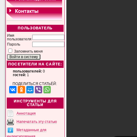
ПОЛЬЗОВАТЕЛЬ
Имя
пользователя
Пароль
Запомнить меня
ПОСЕТИТЕЛИ НА САЙТЕ:
пользователей:
0
гостей:
1
ПОДЕЛИТЬСЯ СТАТЬЁЙ:
ИНСТРУМЕНТЫ ДЛЯ
СТАТЬИ
Аннотация
Напечатать эту статью
Метаданные для
индексирования