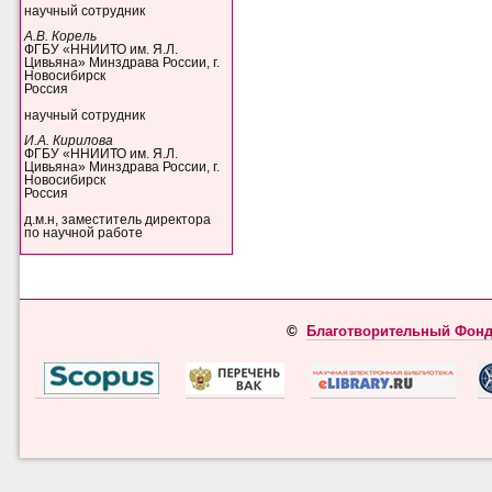
научный сотрудник
А.В. Корель
ФГБУ «ННИИТО им. Я.Л.
Цивьяна» Минздрава России, г.
Новосибирск
Россия
научный сотрудник
И.А. Кирилова
ФГБУ «ННИИТО им. Я.Л.
Цивьяна» Минздрава России, г.
Новосибирск
Россия
д.м.н, заместитель директора
по научной работе
©
Благотворительный Фонд