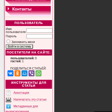
ПОЛЬЗОВАТЕЛЬ
Имя
пользователя
Пароль
Запомнить меня
ПОСЕТИТЕЛИ НА САЙТЕ:
пользователей:
0
гостей:
1
ПОДЕЛИТЬСЯ СТАТЬЁЙ:
ИНСТРУМЕНТЫ ДЛЯ
СТАТЬИ
Аннотация
Напечатать эту статью
Метаданные для
индексирования