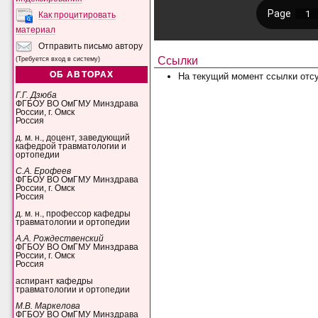
Как процитировать
материал
Отправить письмо автору
Ссылки
(Требуется вход в систему)
ОБ АВТОРАХ
На текущий момент ссылки отсу
Г.Г. Дзюба
ФГБОУ ВО ОмГМУ Минздрава
России, г. Омск
Россия
д. м. н., доцент, заведующий
кафедрой травматологии и
ортопедии
С.А. Ерофеев
ФГБОУ ВО ОмГМУ Минздрава
России, г. Омск
Россия
д. м. н., профессор кафедры
травматологии и ортопедии
А.А. Рождественский
ФГБОУ ВО ОмГМУ Минздрава
России, г. Омск
Россия
аспирант кафедры
травматологии и ортопедии
М.В. Маркелова
ФГБОУ ВО ОмГМУ Минздрава