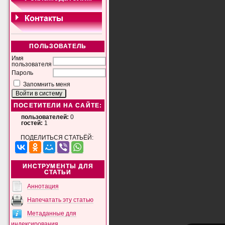
ПОЛЬЗОВАТЕЛЬ
Имя
пользователя
Пароль
Запомнить меня
ПОСЕТИТЕЛИ НА САЙТЕ:
пользователей:
0
гостей:
1
ПОДЕЛИТЬСЯ СТАТЬЁЙ:
ИНСТРУМЕНТЫ ДЛЯ
СТАТЬИ
Аннотация
Напечатать эту статью
Метаданные для
индексирования