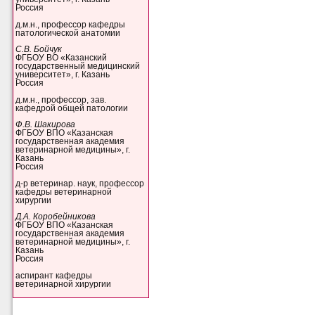
Россия
д.м.н., профессор кафедры
патологической анатомии
С.В. Бойчук
ФГБОУ ВО «Казанский
государственный медицинский
университет», г. Казань
Россия
д.м.н., профессор, зав.
кафедрой общей патологии
Ф.В. Шакирова
ФГБОУ ВПО «Казанская
государственная академия
ветеринарной медицины», г.
Казань
Россия
д-р ветеринар. наук, профессор
кафедры ветеринарной
хирургии
Д.А. Коробейникова
ФГБОУ ВПО «Казанская
государственная академия
ветеринарной медицины», г.
Казань
Россия
аспирант кафедры
ветеринарной хирургии