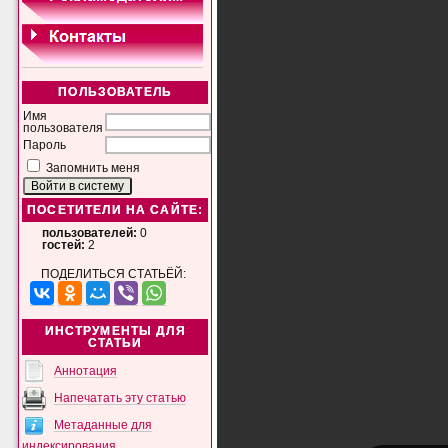
ПОЛЬЗОВАТЕЛЬ
Имя
пользователя
Пароль
Запомнить меня
ПОСЕТИТЕЛИ НА САЙТЕ:
пользователей:
0
гостей:
2
ПОДЕЛИТЬСЯ СТАТЬЁЙ:
ИНСТРУМЕНТЫ ДЛЯ
СТАТЬИ
Аннотация
Напечатать эту статью
Метаданные для
индексирования