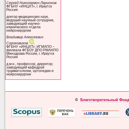
Сергей Николаевич Ларионов
ФГБНУ «ИНЦХТ», г. Иркутск
Россия
доктор медицинских наук,
ведущий научный сотрудник,
заведующий научно-
клинического отдела
нейрохирургии
Владимир Алексеевич
Сороковиков
ФГБНУ «ИНЦХТ»; ИГМАПО –
филиала ФГБОУ ДПО РМАНПО
Минздрава России, г. Иркутск
Россия
д.м.н., профессор, директор;
заведующий кафедрой
травматологии, ортопедии и
нейрохирургии
©
Благотворительный Фонд