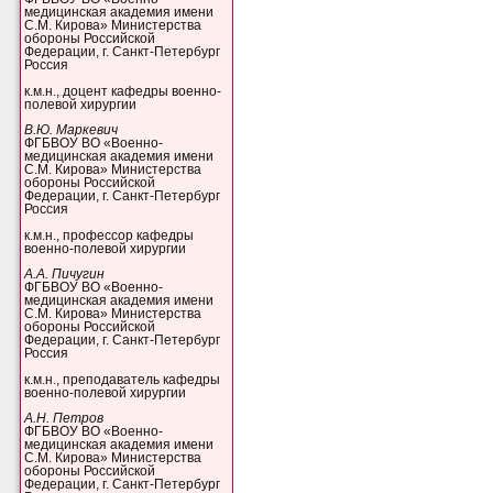
медицинская академия имени
С.М. Кирова» Министерства
обороны Российской
Федерации, г. Санкт-Петербург
Россия
к.м.н., доцент кафедры военно-
полевой хирургии
В.Ю. Маркевич
ФГБВОУ ВО «Военно-
медицинская академия имени
С.М. Кирова» Министерства
обороны Российской
Федерации, г. Санкт-Петербург
Россия
к.м.н., профессор кафедры
военно-полевой хирургии
А.А. Пичугин
ФГБВОУ ВО «Военно-
медицинская академия имени
С.М. Кирова» Министерства
обороны Российской
Федерации, г. Санкт-Петербург
Россия
к.м.н., преподаватель кафедры
военно-полевой хирургии
А.Н. Петров
ФГБВОУ ВО «Военно-
медицинская академия имени
С.М. Кирова» Министерства
обороны Российской
Федерации, г. Санкт-Петербург