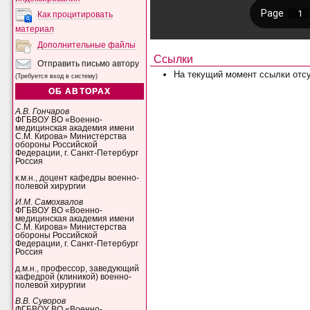
Как процитировать
материал
Дополнительные файлы
Ссылки
Отправить письмо автору
На текущий момент ссылки отсу
(Требуется вход в систему)
ОБ АВТОРАХ
А.В. Гончаров
ФГБВОУ ВО «Военно-
медицинская академия имени
С.М. Кирова» Министерства
обороны Российской
Федерации, г. Санкт-Петербург
Россия
к.м.н., доцент кафедры военно-
полевой хирургии
И.М. Самохвалов
ФГБВОУ ВО «Военно-
медицинская академия имени
С.М. Кирова» Министерства
обороны Российской
Федерации, г. Санкт-Петербург
Россия
д.м.н., профессор, заведующий
кафедрой (клиникой) военно-
полевой хирургии
В.В. Суворов
ФГБВОУ ВО «Военно-