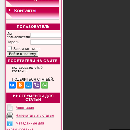
ПОЛЬЗОВАТЕЛЬ
Имя
пользователя
Пароль
Запомнить меня
ПОСЕТИТЕЛИ НА САЙТЕ:
пользователей:
0
гостей:
3
ПОДЕЛИТЬСЯ СТАТЬЁЙ:
ИНСТРУМЕНТЫ ДЛЯ
СТАТЬИ
Аннотация
Напечатать эту статью
Метаданные для
индексирования