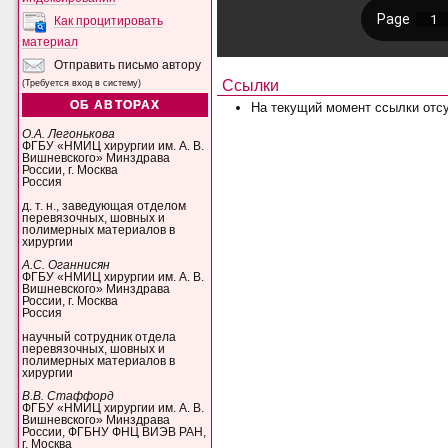
Как процитировать
материал
Отправить письмо автору
Ссылки
(Требуется вход в систему)
ОБ АВТОРАХ
На текущий момент ссылки отсу
О.А. Легонькова
ФГБУ «НМИЦ хирургии им. А. В.
Вишневского» Минздрава
России, г. Москва
Россия
д. т. н., заведующая отделом
перевязочных, шовных и
полимерных материалов в
хирургии
А.С. Оганнисян
ФГБУ «НМИЦ хирургии им. А. В.
Вишневского» Минздрава
России, г. Москва
Россия
научный сотрудник отдела
перевязочных, шовных и
полимерных материалов в
хирургии
В.В. Стаффорд
ФГБУ «НМИЦ хирургии им. А. В.
Вишневского» Минздрава
России, ФГБНУ ФНЦ ВИЭВ РАН,
г. Москва