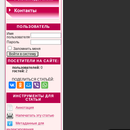
ПОЛЬЗОВАТЕЛЬ
Имя
пользователя
Пароль
Запомнить меня
ПОСЕТИТЕЛИ НА САЙТЕ:
пользователей:
0
гостей:
2
ПОДЕЛИТЬСЯ СТАТЬЁЙ:
ИНСТРУМЕНТЫ ДЛЯ
СТАТЬИ
Аннотация
Напечатать эту статью
Метаданные для
индексирования