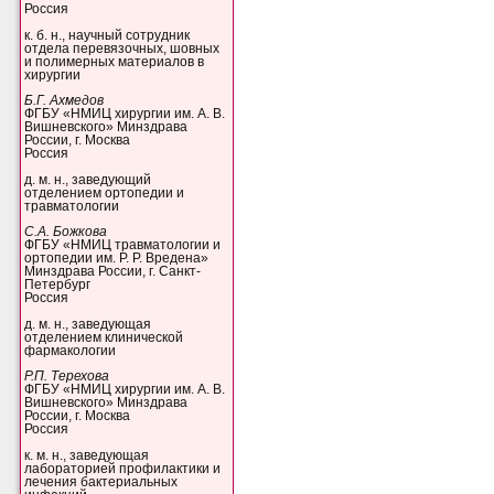
Россия
к. б. н., научный сотрудник
отдела перевязочных, шовных
и полимерных материалов в
хирургии
Б.Г. Ахмедов
ФГБУ «НМИЦ хирургии им. А. В.
Вишневского» Минздрава
России, г. Москва
Россия
д. м. н., заведующий
отделением ортопедии и
травматологии
С.А. Божкова
ФГБУ «НМИЦ травматологии и
ортопедии им. Р. Р. Вредена»
Минздрава России, г. Санкт-
Петербург
Россия
д. м. н., заведующая
отделением клинической
фармакологии
Р.П. Терехова
ФГБУ «НМИЦ хирургии им. А. В.
Вишневского» Минздрава
России, г. Москва
Россия
к. м. н., заведующая
лабораторией профилактики и
лечения бактериальных