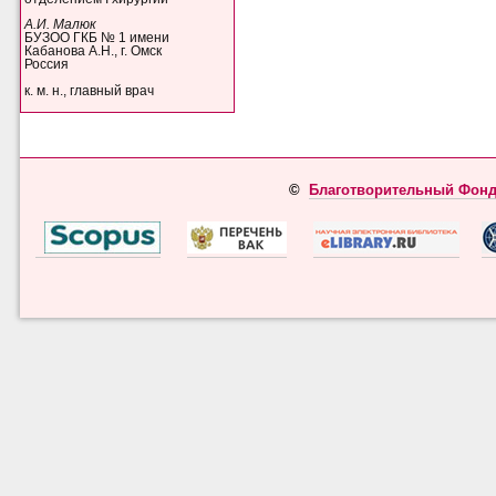
А.И. Малюк
БУЗОО ГКБ № 1 имени
Кабанова А.Н., г. Омск
Россия
к. м. н., главный врач
©
Благотворительный Фонд