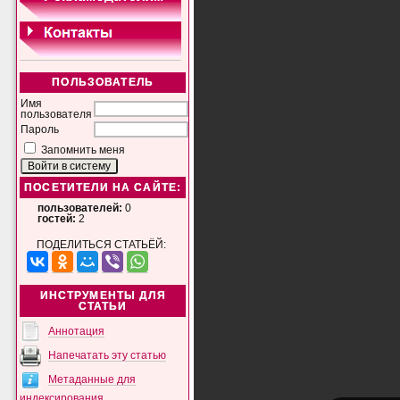
ПОЛЬЗОВАТЕЛЬ
Имя
пользователя
Пароль
Запомнить меня
ПОСЕТИТЕЛИ НА САЙТЕ:
пользователей:
0
гостей:
2
ПОДЕЛИТЬСЯ СТАТЬЁЙ:
ИНСТРУМЕНТЫ ДЛЯ
СТАТЬИ
Аннотация
Напечатать эту статью
Метаданные для
индексирования