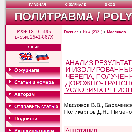
ГЛАВНАЯ
О ЖУРНАЛЕ
ВХОД
ПОЛИТРАВМА / POL
1819-1495
ISSN:
Главная
>
№ 4 (2021)
>
Масляков
2541-867X
E-ISSN:
ЯЗЫК
АНАЛИЗ РЕЗУЛЬТА
И ИЗОЛИРОВАННЫ
ЧЕРЕПА, ПОЛУЧЕНН
ДОРОЖНО-ТРАНСП
УСЛОВИЯХ РЕГИО
Масляков В.В., Барачевск
Поликарпов Д.Н., Пименов
Аннотация