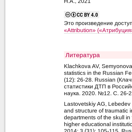
Н.А., 2021
Это произведение досту
«Attribution» («Атрибуци
Литература
Klachkova AV, Semyonova E
statistics in the Russian F
(12): 26-28. Russian (Кла
статистики ДТП в Россий
наука. 2020. №12. С. 26-2
Lastovetskiy AG, Lebedev
and structure of traumatic i
departments of the skull in 
higher educational institut
2014; 3 (31): 105-115. Ru