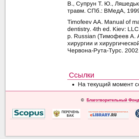
В., Супрун Т. Ю., Ляшедь
травм. СПб.: ВМедА, 1999.
Timofeev AA. Manual of max
dentistry. 4th ed. Kiev: L
p. Russian (Тимофеев А.
хирургии и хирургическо
Червона-Рута-Турс. 2002.
Ссылки
На текущий момент с
©
Благотворительный Фонд