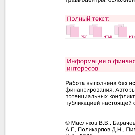
Полный текст:
PDF
HTML
HTM
Информация о финанс
интересов
Работа выполнена без и
финансирования. Авторы 
потенциальных конфликт
публикацией настоящей с
© Масляков В.В., Бараче
А.Г., Поликарпов Д.Н., П