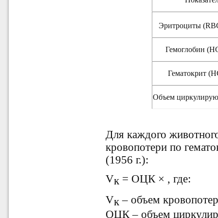
Эритроциты (RBC
Гемоглобин (HG
Гематокрит (H
Объем циркулирую
Для каждого животног
кровопотери по гемато
(1956 г.):
V
= ОЦК × , где:
к
V
– объем кровопотер
к
ОЦК – объем циркули