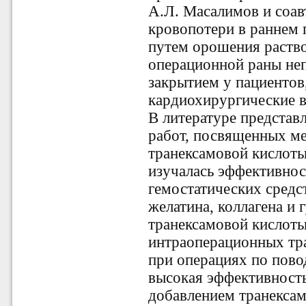
А.Л. Масалимов и соав
кровопотери в раннем
путем орошения раств
операционной раны неп
закрытием у пациентов
кардиохирургические в
В литературе представ
работ, посвященных м
транексамовой кислоты.
изучалась эффективнос
гемостатических средс
желатина, коллагена и 
транексамовой кислоты
интраоперационных тр
при операциях по пово
высокая эффективность
добавлением транексам