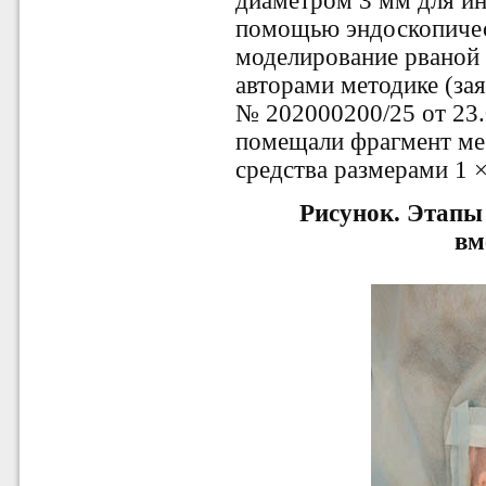
диаметром 3 мм для и
помощью эндоскопичес
моделирование рваной 
авторами методике (зая
№ 202000200/25 от 23.0
помещали фрагмент м
средства размерами 1 × 
Рисунок.
Этапы 
вм