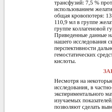
трансфузий: 7,5 % прот
использованием желати
общая кровопотеря: 13
110,9 мл в группе жела
группе коллагеновой губ
Приведенные данные н
нашего исследования с
перспективности даль
гемостатических средс
кислоты.
ЗА
Несмотря на некоторы
исследования, в частн
экспериментального ма
изучаемых показателей
позволяют сделать выв