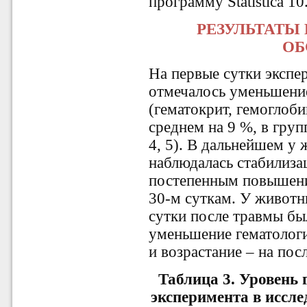
программу Statistica 10
РЕЗУЛЬТАТЫ
ОБ
На первые сутки экспе
отмечалось уменьшение
(гематокрит, гемоглоби
среднем на 9 %, в груп
4, 5). В дальнейшем у
наблюдалась стабилиза
постепенным повышени
30-м суткам. У животн
сутки после травмы бы
уменьшение гематологи
и возрастание – на по
Таблица 3.
Уровень 
эксперимента в иссле