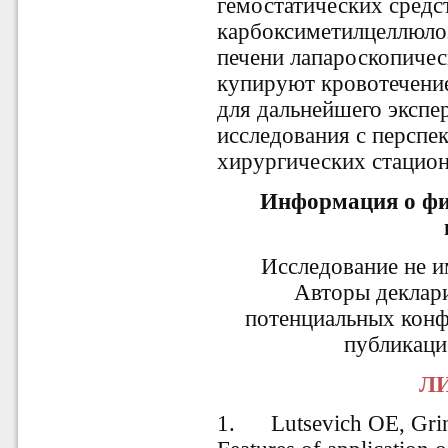
гемостатических средс
карбоксиметилцеллюло
печени лапароскопиче
купируют кровотечени
для дальнейшего экспе
исследования с перспе
хирургических стацион
Информация о фи
Исследование не 
Авторы деклар
потенциальных конф
публикаци
ЛИ
1.
Lutsevich OE, Gri