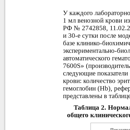
У каждого лабораторно
1 мл венозной крови и
РФ № 2742858, 11.02.2
и 30-е сутки после мо
базе клинико-биохими
экспериментально-био
автоматического гемат
7600S» (производитель
следующие показатели 
крови: количество эрит
гемоглобин (Hb), рефе
представлены в таблице
Таблица 2. Норма
общего клинического
Показате