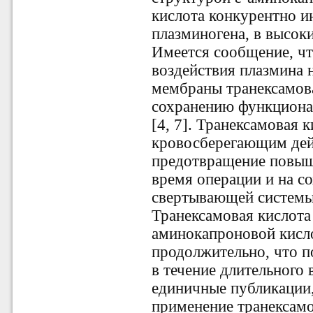
кислота конкурентно и
плазминогена, в высок
Имеется сообщение, ч
воздействия плазмина 
мембраны транексамова
сохранению функциона
[4, 7]. Транексамовая 
кровосберегающим дейс
предотвращение повыш
время операции и на с
свертывающей системы 
Транексамовая кислота
аминокапроновой кисло
продолжительно, что п
в течение длительного
единичные публикации
применение транексамо