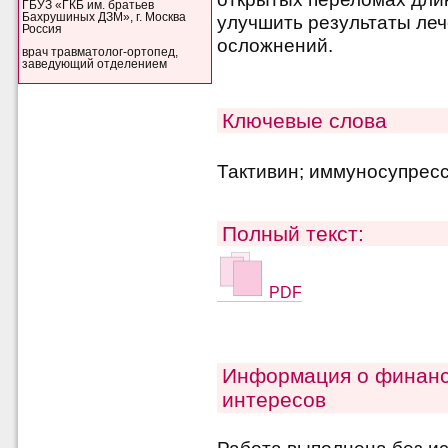
ГБУЗ «ГКБ им. братьев
Бахрушиных ДЗМ», г. Москва
улучшить результаты ле
Россия
осложнений.
врач травматолог-ортопед,
заведующий отделением
Ключевые слова
Тактивин; иммуносупрес
Полный текст:
PDF
Информация о финанс
интересов