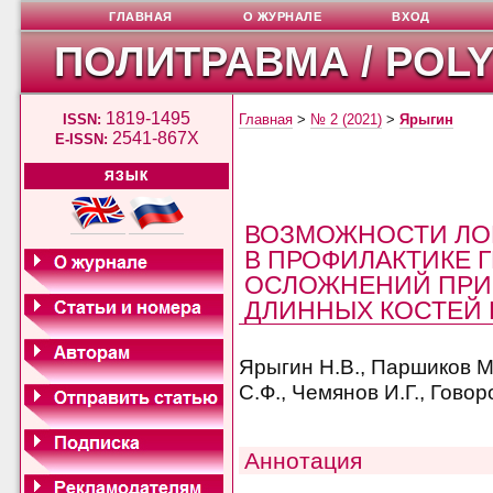
ГЛАВНАЯ
О ЖУРНАЛЕ
ВХОД
ПОЛИТРАВМА / POL
1819-1495
ISSN:
Главная
>
№ 2 (2021)
>
Ярыгин
2541-867X
E-ISSN:
ЯЗЫК
ВОЗМОЖНОСТИ ЛО
В ПРОФИЛАКТИКЕ
ОСЛОЖНЕНИЙ ПРИ
ДЛИННЫХ КОСТЕЙ
Ярыгин Н.В., Паршиков М.
C.Ф., Чемянов И.Г., Говор
Аннотация