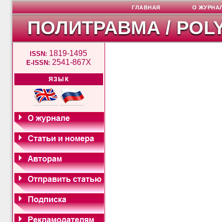
ГЛАВНАЯ
О ЖУРНА
ПОЛИТРАВМА / POL
1819-1495
ISSN:
2541-867X
E-ISSN:
ЯЗЫК