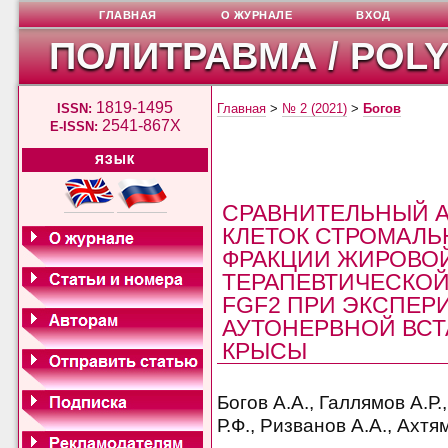
ГЛАВНАЯ
О ЖУРНАЛЕ
ВХОД
ПОЛИТРАВМА / POL
1819-1495
ISSN:
Главная
>
№ 2 (2021)
>
Богов
2541-867X
E-ISSN:
ЯЗЫК
СРАВНИТЕЛЬНЫЙ 
КЛЕТОК СТРОМАЛЬ
ФРАКЦИИ ЖИРОВОЙ
ТЕРАПЕВТИЧЕСКОЙ
FGF2 ПРИ ЭКСПЕ
АУТОНЕРВНОЙ ВСТ
КРЫСЫ
Богов А.А., Галлямов А.Р.
Р.Ф., Ризванов А.А., Ахтя