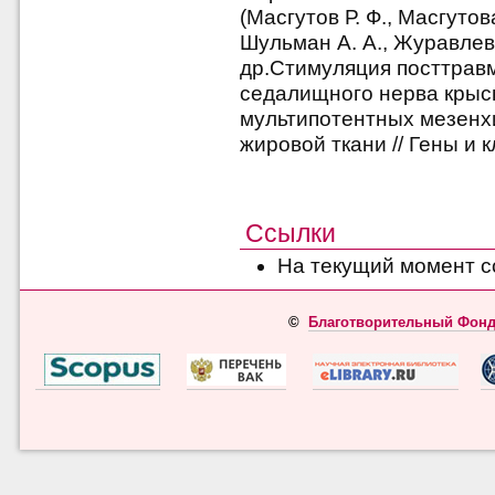
(Масгутов Р. Ф., Масгутов
Шульман А. А., Журавлева 
др.Стимуляция посттрав
седалищного нерва крыс
мультипотентных мезенх
жировой ткани // Гены и к
Ссылки
На текущий момент с
©
Благотворительный Фонд