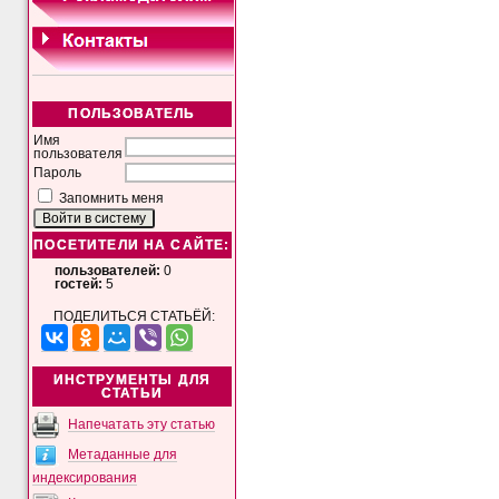
ПОЛЬЗОВАТЕЛЬ
Имя
пользователя
Пароль
Запомнить меня
ПОСЕТИТЕЛИ НА САЙТЕ:
пользователей:
0
гостей:
5
ПОДЕЛИТЬСЯ СТАТЬЁЙ:
ИНСТРУМЕНТЫ ДЛЯ
СТАТЬИ
Напечатать эту статью
Метаданные для
индексирования