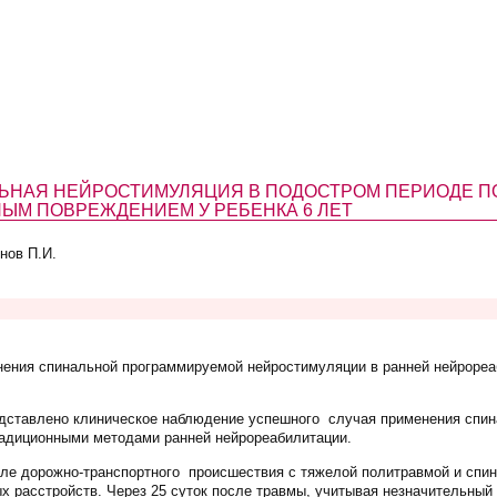
ЬНАЯ НЕЙРОСТИМУЛЯЦИЯ В ПОДОСТРОМ ПЕРИОДЕ П
ЫМ ПОВРЕЖДЕНИЕМ У РЕБЕНКА 6 ЛЕТ
нов П.И.
нения спинальной программируемой нейростимуляции в ранней нейрореа
дставлено клиническое наблюдение успешного случая применения спи
радиционными методами ранней нейрореабилитации.
ле дорожно-транспортного происшествия с тяжелой политравмой и спи
х расстройств. Через 25 суток после травмы, учитывая незначительный