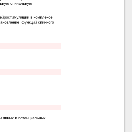
льную спинальную
ейростимуляции в комплексе
тановление функций спинного
и явных и потенциальных