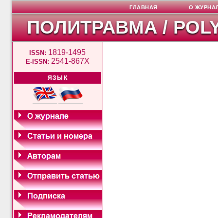
ГЛАВНАЯ
О ЖУРНА
ПОЛИТРАВМА / POL
1819-1495
ISSN:
2541-867X
E-ISSN:
ЯЗЫК